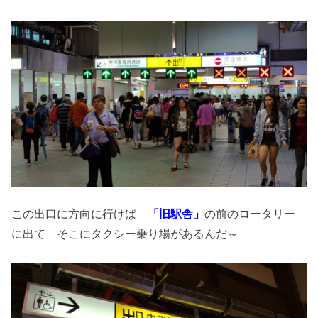
この出口に方向に行けば
「旧駅舎」
の前のロータリー
に出て そこにタクシー乗り場があるんだ～