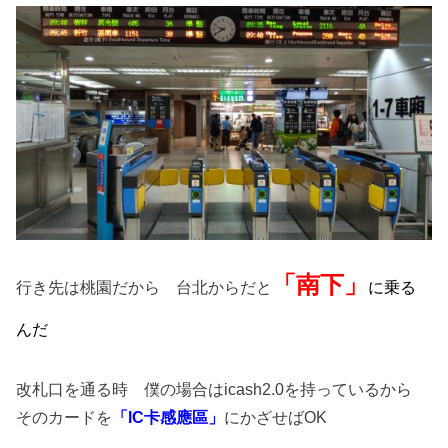
「南下」
行き先は桃園だから 台北からだと
に乗る
んだ
改札口を通る時 僕の場合はicash2.0を持っているから
そのカードを
「IC卡感應區」
にかざせばOK