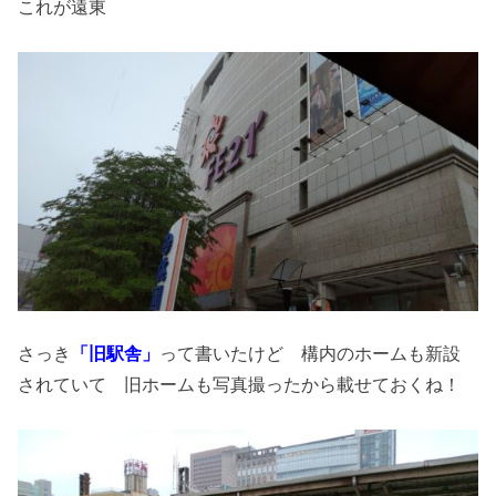
これが遠東
さっき
「旧駅舎」
って書いたけど 構内のホームも新設
されていて 旧ホームも写真撮ったから載せておくね！