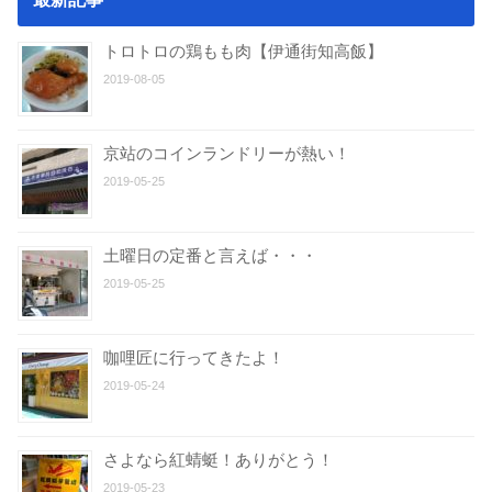
トロトロの鶏もも肉【伊通街知高飯】
2019-08-05
京站のコインランドリーが熱い！
2019-05-25
土曜日の定番と言えば・・・
2019-05-25
咖哩匠に行ってきたよ！
2019-05-24
さよなら紅蜻蜓！ありがとう！
2019-05-23