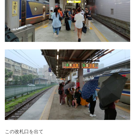
この改札口を出て