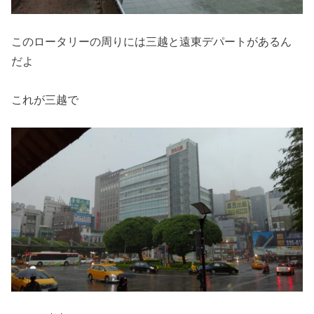
このロータリーの周りには三越と遠東デパートがあるん
だよ
これが三越で