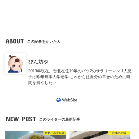
ABOUT
この記事をかいた人
びん坊や
2019年現在。台北在住19年のバツ2のサラリーマン 1人息
子は昨年無事大学進学 これからは自分の幸せのために時
間を費やしたい
WebSite
NEW POST
このライターの最新記事
台北一品グルメ
台北の生活