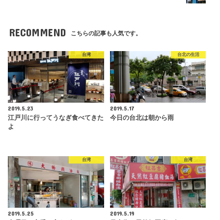
RECOMMEND
こちらの記事も人気です。
台湾
台北の生活
2019.5.23
2019.5.17
江戸川に行ってうなぎ食べてきた
今日の台北は朝から雨
よ
台湾
台湾
2019.5.25
2019.5.19