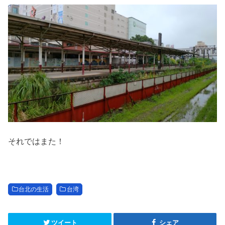
それではまた！
台北の生活
台湾
ツイート
シェア