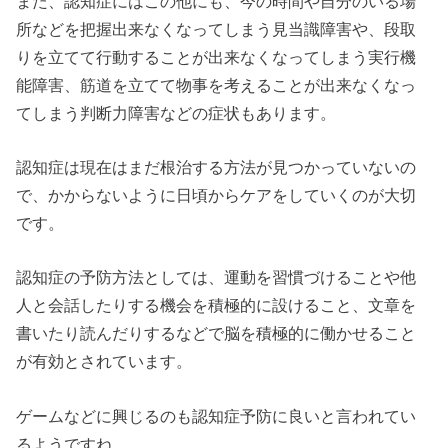
また、認知症にはこの他にも、今の時間や自分のいる場
所などを把握出来なくなってしまう見当識障害や、段取
りを立てて行動することが出来なくなってしまう実行機
能障害、筋道を立てて物事を考えることが出来なくなっ
てしまう判断力障害などの症状もあります。
認知症は現在はまだ根治する方法が見つかっていないの
で、かからないように日頃からケアをしていくのが大切
です。
認知症の予防方法としては、運動を習慣づけることや他
人と会話したりする機会を積極的に設けること、文章を
書いたり読んだりするなどで脳を積極的に働かせること
が有効とされています。
ゲームなどに興じるのも認知症予防に良いと言われてい
るようですね。