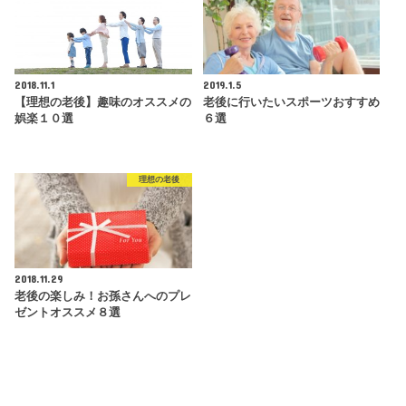
2018.11.1
2019.1.5
【理想の老後】趣味のオススメの
老後に行いたいスポーツおすすめ
娯楽１０選
６選
理想の老後
2018.11.29
老後の楽しみ！お孫さんへのプレ
ゼントオススメ８選