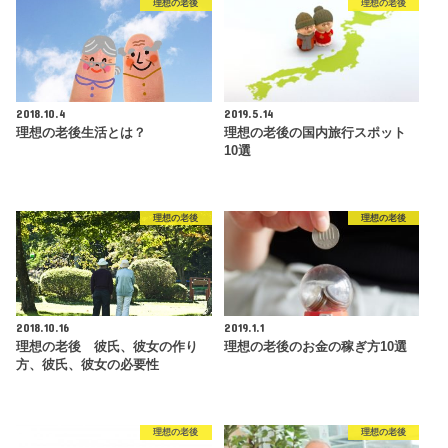
理想の老後
理想の老後
2018.10.4
2019.5.14
理想の老後生活とは？
理想の老後の国内旅行スポット
10選
理想の老後
理想の老後
2018.10.16
2019.1.1
理想の老後 彼氏、彼女の作り
理想の老後のお金の稼ぎ方10選
方、彼氏、彼女の必要性
理想の老後
理想の老後