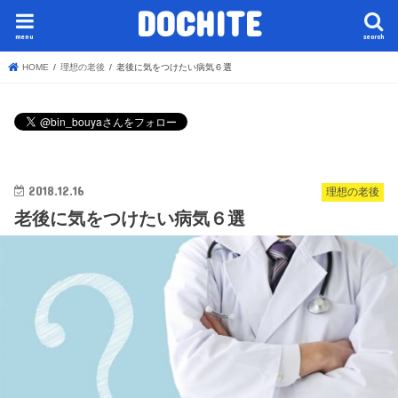
DOCHITE
menu
search
HOME
理想の老後
老後に気をつけたい病気６選
2018.12.16
理想の老後
老後に気をつけたい病気６選