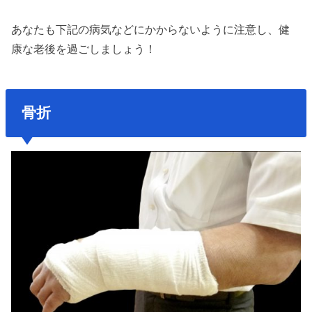
あなたも下記の病気などにかからないように注意し、健
康な老後を過ごしましょう！
骨折