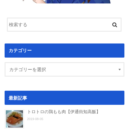
カテゴリー
最新記事
トロトロの鶏もも肉【伊通街知高飯】
2019-08-05