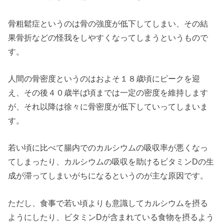
骨粗鬆症というのは骨の強度が低下してしまい、その結
果骨折などの怪我をしやすくなってしまうというもので
す。
人間の骨密度というのはおよそ１８歳頃にピークを迎
え、その後４０歳半ば頃までは一定の密度を維持します
が、それ以降は徐々に骨密度が低下していってしまいま
す。
若い頃に比べて腸内でのカルシウムの吸収率が悪くなっ
てしまったり、カルシウムの吸収を助けるビタミンDの生
成が滞ってしまいがちになるというのが主な原因です。
ただし、食事で若い頃よりも意識してカルシウムを摂る
ようにしたり、ビタミンDが含まれている食物を摂るよう