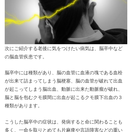
次にご紹介する老後に気をつけたい病気は、脳卒中など
の脳血管疾患です。
脳卒中には種類があり、脳の血管に血液の塊である血栓
が出来て詰まってしまう脳梗塞、脳の血管が破れて出血
が起こってしまう脳出血、動脈に出来た動脈瘤が破れ、
脳と脳を包むクモ膜間に出血が起こるクモ膜下出血の３
種類があります。
こうした脳卒中の症状は、発病すると命に関わることも
多く、一命を取りとめても片麻痺や言語障害などの重い