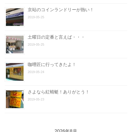
京站のコインランドリーが熱い！
2019-05-25
土曜日の定番と言えば・・・
2019-05-25
咖哩匠に行ってきたよ！
2019-05-24
さよなら紅蜻蜓！ありがとう！
2019-05-23
2026年8月