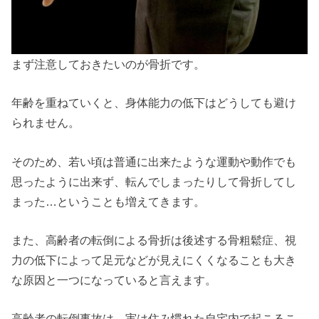
まず注意しておきたいのが骨折です。
年齢を重ねていくと、身体能力の低下はどうしても避け
られません。
そのため、若い頃は普通に出来たような運動や動作でも
思ったように出来ず、転んでしまったりして骨折してし
まった…ということも増えてきます。
また、高齢者の転倒による骨折は後述する骨粗鬆症、視
力の低下によって足元などが見えにくくなることも大き
な原因と一つになっていると言えます。
高齢者の転倒事故は、実は住み慣れた自宅内で起こるこ