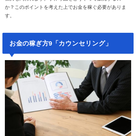
か？このポイントを考えた上でお金を稼ぐ必要がありま
す。
お金の稼ぎ方9「カウンセリング」