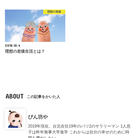
理想の老後
2018.10.4
理想の老後生活とは？
ABOUT
この記事をかいた人
びん坊や
2019年現在。台北在住19年のバツ2のサラリーマン 1人息
子は昨年無事大学進学 これからは自分の幸せのために時
間を費やしたい