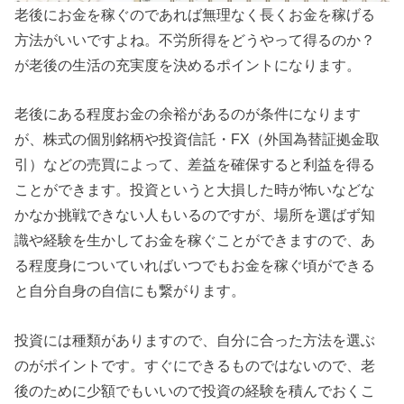
老後にお金を稼ぐのであれば無理なく長くお金を稼げる
方法がいいですよね。不労所得をどうやって得るのか？
が老後の生活の充実度を決めるポイントになります。
老後にある程度お金の余裕があるのが条件になります
が、株式の個別銘柄や投資信託・FX（外国為替証拠金取
引）などの売買によって、差益を確保すると利益を得る
ことができます。投資というと大損した時が怖いなどな
かなか挑戦できない人もいるのですが、場所を選ばず知
識や経験を生かしてお金を稼ぐことができますので、あ
る程度身についていればいつでもお金を稼ぐ頃ができる
と自分自身の自信にも繋がります。
投資には種類がありますので、自分に合った方法を選ぶ
のがポイントです。すぐにできるものではないので、老
後のために少額でもいいので投資の経験を積んでおくこ