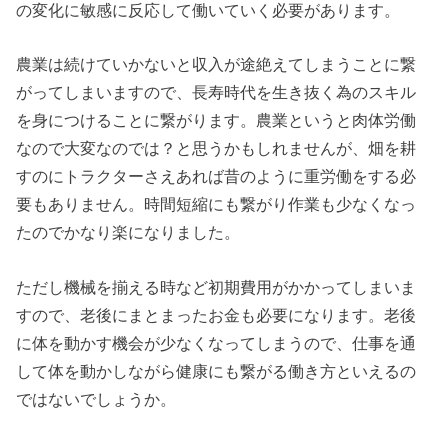
の変化に敏感に反応して働いていく必要があります。
農業は続けていかないと収入が途絶えてしまうことに繋
がってしまいますので、長寿時代を生き抜く為のスキル
を身につけることに繋がります。農業というと肉体労働
なので大変なのでは？と思うかもしれませんが、畑を耕
すのにトラクターさえあれば昔のように重労働をする必
要もありません。時間短縮にも繋がり作業も少なくなっ
たのでかなり楽になりました。
ただし機械を揃える時など初期費用がかかってしまいま
すので、老後にまとまったお金も必要になります。老後
に体を動かす機会が少なくなってしまうので、仕事を通
して体を動かしながら健康にも繋がる働き方といえるの
ではないでしょうか。