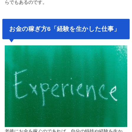
らでもあるのです。
お金の稼ぎ方6「経験を生かした仕事」
老後にお金を稼ぐのであれば、自分の特技や経験を生か