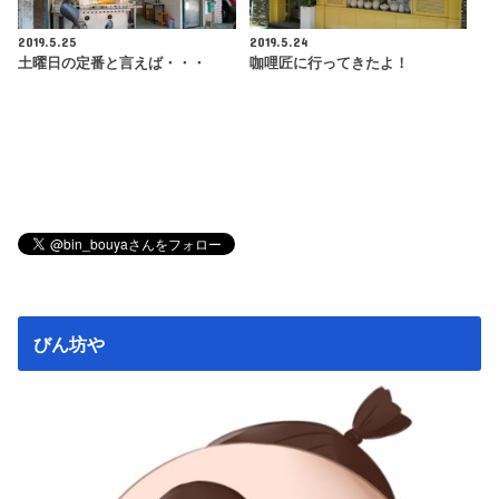
2019.5.25
2019.5.24
土曜日の定番と言えば・・・
咖哩匠に行ってきたよ！
びん坊や