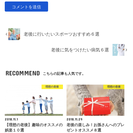
老後に行いたいスポーツおすすめ６選
老後に気をつけたい病気６選
RECOMMEND
こちらの記事も人気です。
理想の老後
理想の老後
2018.11.1
2018.11.29
【理想の老後】趣味のオススメの
老後の楽しみ！お孫さんへのプレ
娯楽１０選
ゼントオススメ８選