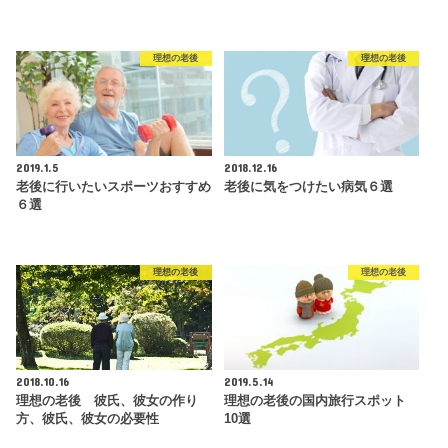
理想の老後
理想の老後
2019.1.5
2018.12.16
老後に行いたいスポーツおすすめ
老後に気をつけたい病気６選
６選
理想の老後
理想の老後
2018.10.16
2019.5.14
理想の老後 彼氏、彼女の作り
理想の老後の国内旅行スポット
方、彼氏、彼女の必要性
10選