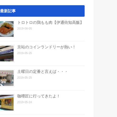
最新記事
トロトロの鶏もも肉【伊通街知高飯】
2019-08-05
京站のコインランドリーが熱い！
2019-05-25
土曜日の定番と言えば・・・
2019-05-25
咖哩匠に行ってきたよ！
2019-05-24