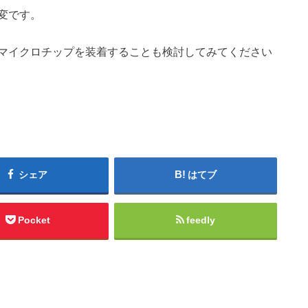
変です。
マイクロチップを装着することも検討してみてください
シェア
はてブ
Pocket
feedly