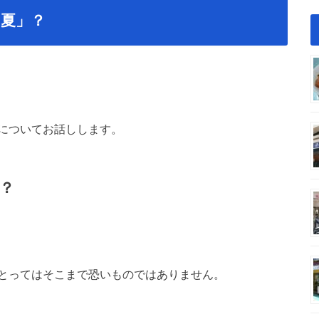
夏」？
についてお話しします。
？
とってはそこまで恐いものではありません。